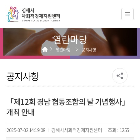
열린마당
열린마당
공지사항
공지사항
「제12회 경남 협동조합의 날 기념행사」
개최 안내
2025-07-02 14:19:08
김해시사회적경제지원센터
조회 :
1255