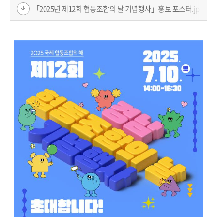
「2025년 제12회 협동조합의 날 기념행사」홍보 포스터.jpg