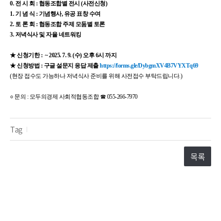
0. 전 시 회 : 협동조합별 전시 (사전신청)
1. 기 념 식 : 기념행사, 유공 표창 수여
2. 토 론 회 : 협동조합 주제 모둠별 토론
3. 저녁식사 및 자율 네트워킹
★ 신청기한 : ~ 2025. 7. 9. (수) 오후 6시 까지
★ 신청방법 : 구글 설문지 응답 제출
https://forms.gle/DybgmXV4B7VYXTq69
(현장 접수도 가능하나 저녁식사 준비를 위해 사전접수 부탁드립니다.)
○ 문의 : 모두의경제 사회적협동조합 ☎ 055-266-7970
Tag
목록