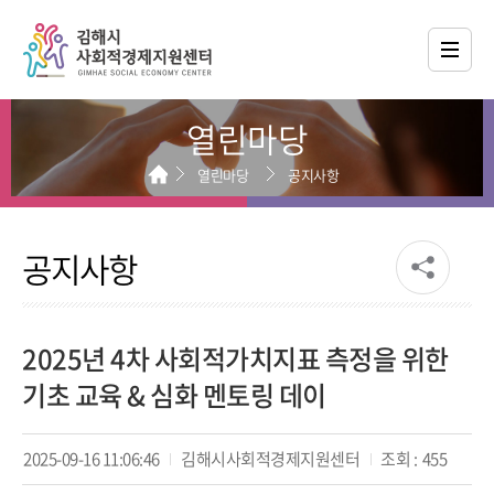
열린마당
열린마당
공지사항
공지사항
2025년 4차 사회적가치지표 측정을 위한
기초 교육 & 심화 멘토링 데이
2025-09-16 11:06:46
김해시사회적경제지원센터
조회 :
455