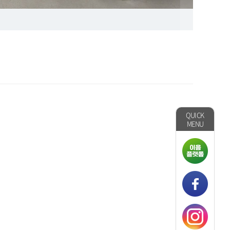
QUICK
MENU