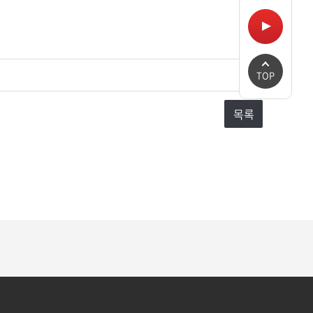
TOP
목록