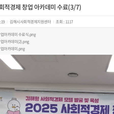
사회적경제 창업 아카데미 수료(3/7)
:19
김해시사회적경제지원센터
조회 :
1117
 창업아카데미 수료식.png
 창업아카데미(2).png
 창업아카데미.png